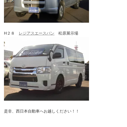
H２８
レジアスエースバン
松原展示場
是非、西日本自動車へお越しください！！