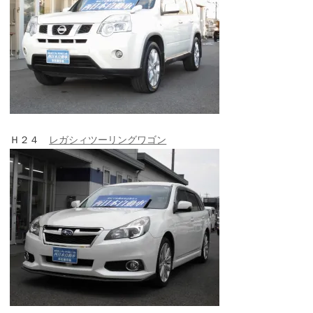
Ｈ２４
レガシィツーリングワゴン