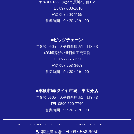
〒870-0138 大分市原川3丁目1-2
TEL 097-503-1616
FAX 097-503-1155
営業時間 9：30～19：00
■ビッグチェーン
〒870-0905 大分市向原西1丁目3-43
40M道路沿い新日鉄正門東側
TEL 097-551-1558
FAX 097-553-3663
営業時間 9：30～19：00
■車検市場/タイヤ市場 東大分店
〒870-0905 大分市向原西1丁目3-43
TEL 0800-200-7766
営業時間 9：30～19：00
Copyright (C) Nishinihon Motors co.,LTD All Rights Reserved.
本社展示場 TEL 097-558-9050