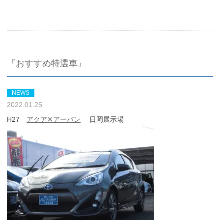
『おすすめ特選車』
NEWS
2022.01.25
H27
アクア✕アーバン
日岡展示場