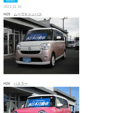
NEWS
2021.11.16
H29
ムーヴキャンバス
H26
ハスラー