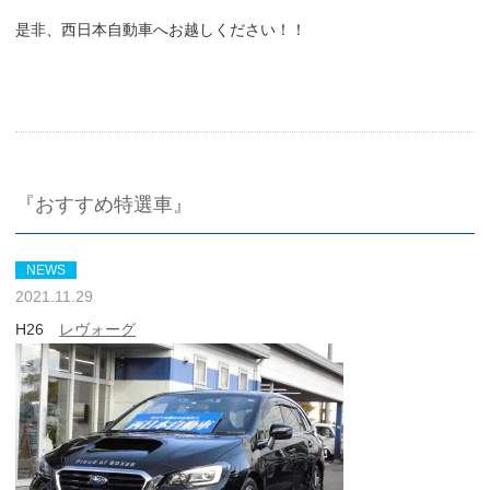
是非、西日本自動車へお越しください！！
『おすすめ特選車』
NEWS
2021.11.29
H26
レヴォーグ