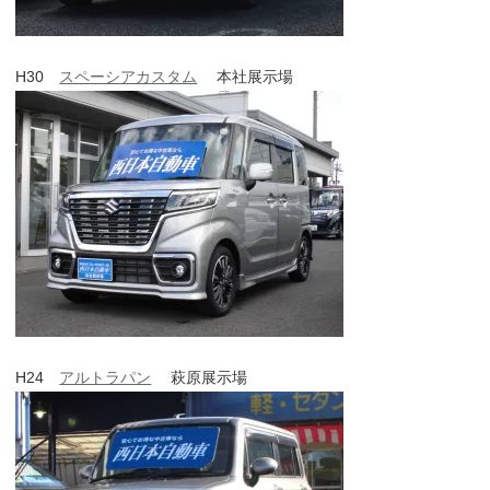
H30
スペーシアカスタム
本社展示場
H24
アルトラパン
萩原展示場