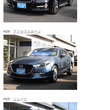
H28
アクセラスポーツ
H25
ジューク