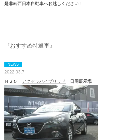
是非㈱西日本自動車へお越しください！
『おすすめ特選車』
NEWS
2022.03.7
Ｈ２５
アクセラハイブリッド
日岡展示場