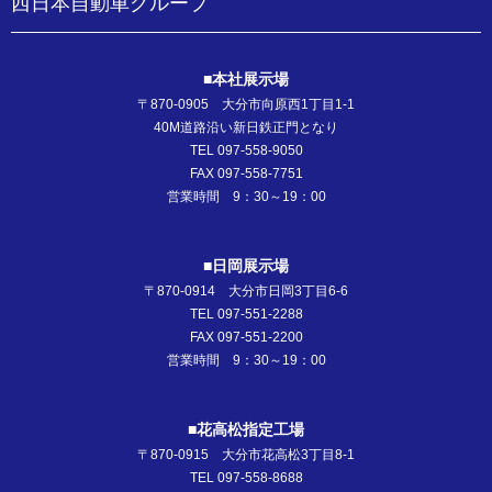
西日本自動車グループ
■本社展示場
〒870-0905 大分市向原西1丁目1-1
40M道路沿い新日鉄正門となり
TEL 097-558-9050
FAX 097-558-7751
営業時間 9：30～19：00
■日岡展示場
〒870-0914 大分市日岡3丁目6-6
TEL 097-551-2288
FAX 097-551-2200
営業時間 9：30～19：00
■花高松指定工場
〒870-0915 大分市花高松3丁目8-1
TEL 097-558-8688