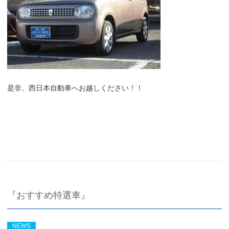
是非、西日本自動車へお越しください！！
『おすすめ特選車』
NEWS