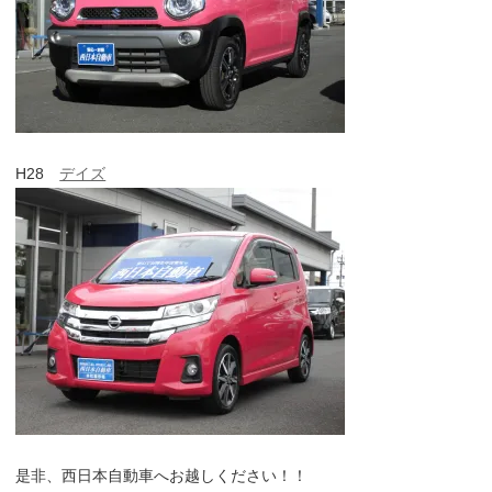
H28
デイズ
是非、西日本自動車へお越しください！！