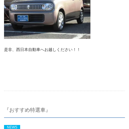
是非、西日本自動車へお越しください！！
『おすすめ特選車』
NEWS