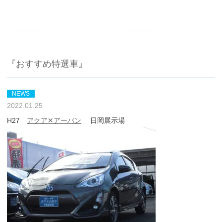
『おすすめ特選車』
NEWS
2022.01.25
H27
アクア✕アーバン
日岡展示場