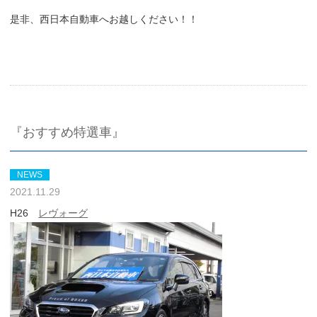
是非、西日本自動車へお越しください！！
『おすすめ特選車』
NEWS
2021.11.29
H26
レヴォーグ