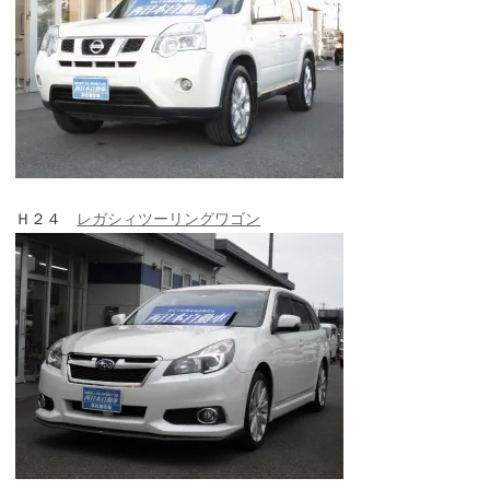
Ｈ２４
レガシィツーリングワゴン