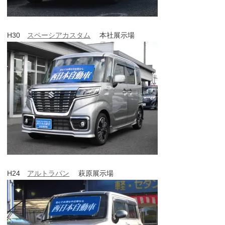
H30
スペーシアカスタム
本社展示場
H24
アルトラパン
萩原展示場