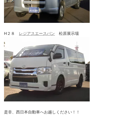
H２８
レジアスエースバン
松原展示場
是非、西日本自動車へお越しください！！