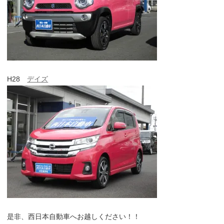
H28
デイズ
是非、西日本自動車へお越しください！！