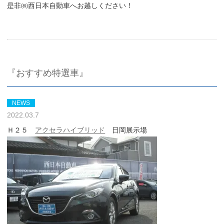
是非㈱西日本自動車へお越しください！
『おすすめ特選車』
NEWS
2022.03.7
Ｈ２５
アクセラハイブリッド
日岡展示場