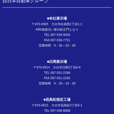
西日本自動車グループ
■本社展示場
〒870-0905 大分市向原西1丁目1-1
40M道路沿い新日鉄正門となり
TEL 097-558-9050
FAX 097-558-7751
営業時間 9：30～19：00
■日岡展示場
〒870-0914 大分市日岡3丁目6-6
TEL 097-551-2288
FAX 097-551-2200
営業時間 9：30～19：00
■花高松指定工場
〒870-0915 大分市花高松3丁目8-1
TEL 097-558-8688