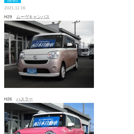
NEWS
2021.11.16
H29
ムーヴキャンバス
H26
ハスラー