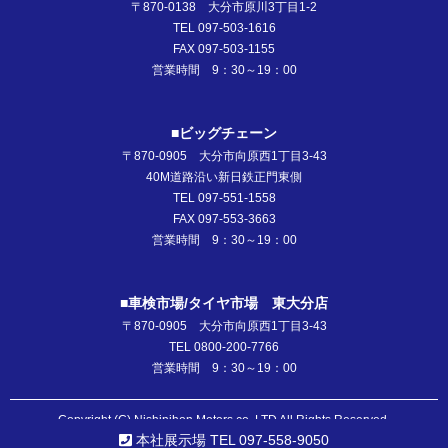
〒870-0138 大分市原川3丁目1-2
TEL 097-503-1616
FAX 097-503-1155
営業時間 9：30～19：00
■ビッグチェーン
〒870-0905 大分市向原西1丁目3-43
40M道路沿い新日鉄正門東側
TEL 097-551-1558
FAX 097-553-3663
営業時間 9：30～19：00
■車検市場/タイヤ市場 東大分店
〒870-0905 大分市向原西1丁目3-43
TEL 0800-200-7766
営業時間 9：30～19：00
Copyright (C) Nishinihon Motors co.,LTD All Rights Reserved.
本社展示場 TEL 097-558-9050