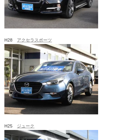
H28
アクセラスポーツ
H25
ジューク