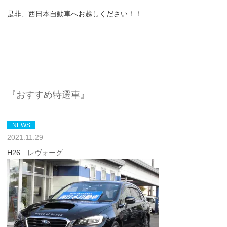
是非、西日本自動車へお越しください！！
『おすすめ特選車』
NEWS
2021.11.29
H26
レヴォーグ