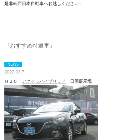
是非㈱西日本自動車へお越しください！
『おすすめ特選車』
NEWS
2022.03.7
Ｈ２５
アクセラハイブリッド
日岡展示場