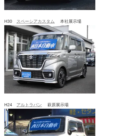
H30
スペーシアカスタム
本社展示場
H24
アルトラパン
萩原展示場