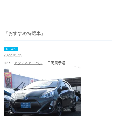
『おすすめ特選車』
NEWS
2022.01.25
H27
アクア✕アーバン
日岡展示場