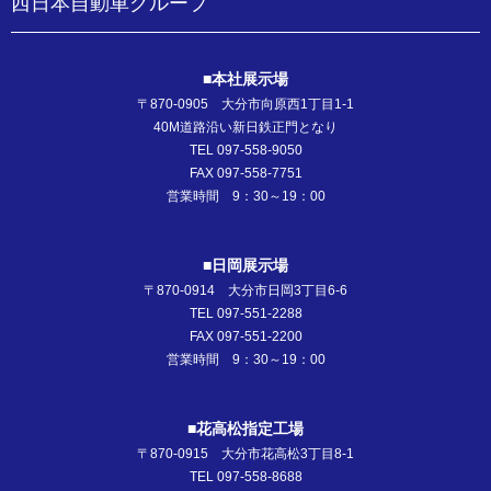
西日本自動車グループ
■本社展示場
〒870-0905 大分市向原西1丁目1-1
40M道路沿い新日鉄正門となり
TEL 097-558-9050
FAX 097-558-7751
営業時間 9：30～19：00
■日岡展示場
〒870-0914 大分市日岡3丁目6-6
TEL 097-551-2288
FAX 097-551-2200
営業時間 9：30～19：00
■花高松指定工場
〒870-0915 大分市花高松3丁目8-1
TEL 097-558-8688