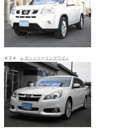
Ｈ２４
レガシィツーリングワゴン