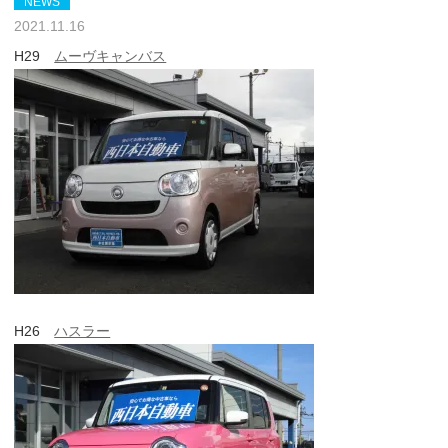
NEWS
2021.11.16
H29
ムーヴキャンバス
H26
ハスラー