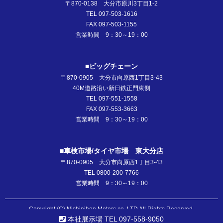
〒870-0138 大分市原川3丁目1-2
TEL 097-503-1616
FAX 097-503-1155
営業時間 9：30～19：00
■ビッグチェーン
〒870-0905 大分市向原西1丁目3-43
40M道路沿い新日鉄正門東側
TEL 097-551-1558
FAX 097-553-3663
営業時間 9：30～19：00
■車検市場/タイヤ市場 東大分店
〒870-0905 大分市向原西1丁目3-43
TEL 0800-200-7766
営業時間 9：30～19：00
Copyright (C) Nishinihon Motors co.,LTD All Rights Reserved.
本社展示場 TEL 097-558-9050