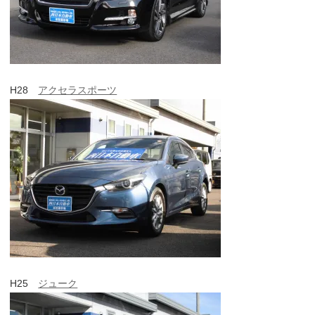
H28
アクセラスポーツ
H25
ジューク