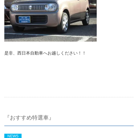
是非、西日本自動車へお越しください！！
『おすすめ特選車』
NEWS