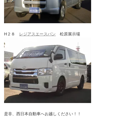
H２８
レジアスエースバン
松原展示場
是非、西日本自動車へお越しください！！