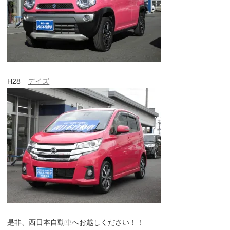
H28
デイズ
是非、西日本自動車へお越しください！！