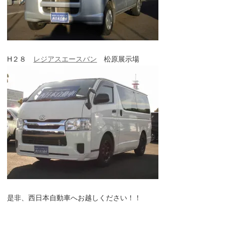
H２８
レジアスエースバン
松原展示場
是非、西日本自動車へお越しください！！