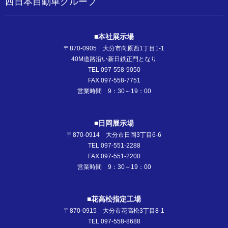
西日本自動車グループ
■本社展示場
〒870-0905 大分市向原西1丁目1-1
40M道路沿い新日鉄正門となり
TEL 097-558-9050
FAX 097-558-7751
営業時間 9：30～19：00
■日岡展示場
〒870-0914 大分市日岡3丁目6-6
TEL 097-551-2288
FAX 097-551-2200
営業時間 9：30～19：00
■花高松指定工場
〒870-0915 大分市花高松3丁目8-1
TEL 097-558-8688