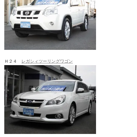
Ｈ２４
レガシィツーリングワゴン