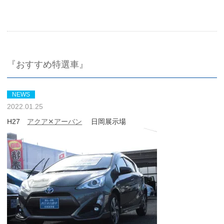
『おすすめ特選車』
NEWS
2022.01.25
H27
アクア✕アーバン
日岡展示場