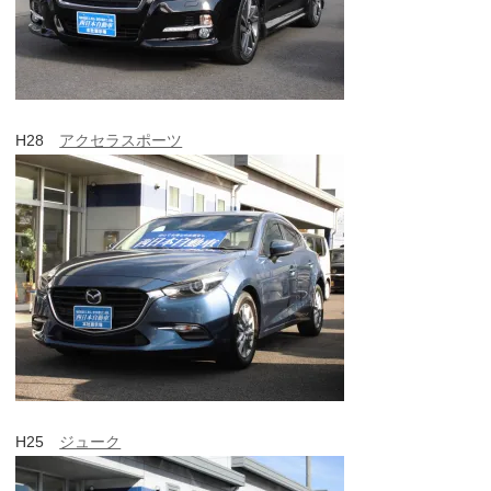
H28
アクセラスポーツ
H25
ジューク