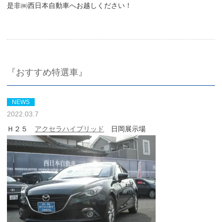
是非㈱西日本自動車へお越しください！
『おすすめ特選車』
NEWS
2022.03.7
Ｈ２５
アクセラハイブリッド
日岡展示場