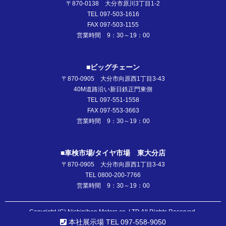
〒870-0138 大分市原川3丁目1-2
TEL 097-503-1616
FAX 097-503-1155
営業時間 9：30～19：00
■ビッグチェーン
〒870-0905 大分市向原西1丁目3-43
40M道路沿い新日鉄正門東側
TEL 097-551-1558
FAX 097-553-3663
営業時間 9：30～19：00
■車検市場/タイヤ市場 東大分店
〒870-0905 大分市向原西1丁目3-43
TEL 0800-200-7766
営業時間 9：30～19：00
Copyright (C) Nishinihon Motors co.,LTD All Rights Reserved.
本社展示場 TEL 097-558-9050