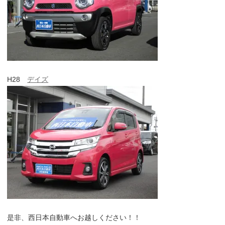
H28
デイズ
是非、西日本自動車へお越しください！！