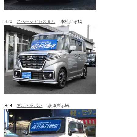
H30
スペーシアカスタム
本社展示場
H24
アルトラパン
萩原展示場