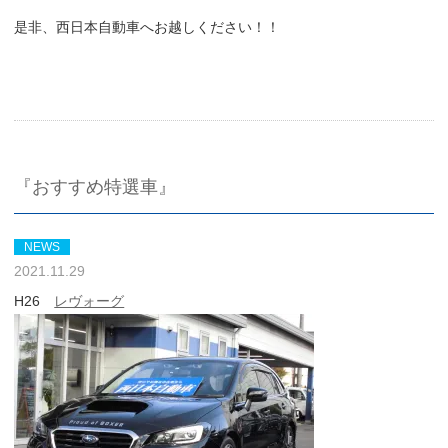
是非、西日本自動車へお越しください！！
『おすすめ特選車』
NEWS
2021.11.29
H26
レヴォーグ