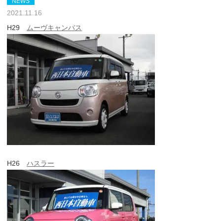
NEWS
2021.11.16
H29
ムーヴキャンバス
H26
ハスラー