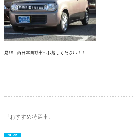
是非、西日本自動車へお越しください！！
『おすすめ特選車』
NEWS