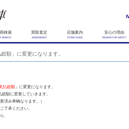
N
両検索
買取査定
店舗案内
安心の理由
R SEARCH
ASSESSMENT
STORE GUIDE
REASON FOR SAFETY
払総額」に変更になります。
支払総額
」
に変更になります。
支払総額に変更していきます。
更済み車輌なります。）
ご了承ください。
ら、