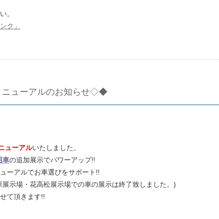
い。
ンク」
リニューアルのお知らせ◇◆
ニューアル
いたしました。
用車
の追加展示でパワーアップ!!
ューアルでお車選びをサポート!!
原展示場・花高松展示場での車の展示は終了致しました。)
て頂きます!!