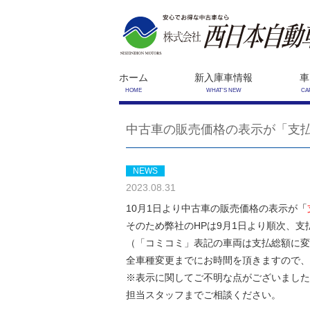
ホーム
新入庫車情報
車
HOME
WHAT’S NEW
CA
中古車の販売価格の表示が「支
NEWS
2023.08.31
10月1日より中古車の販売価格の表示が
「
そのため弊社のHPは9月1日より順次、
（「コミコミ」表記の車両は支払総額に変
全車種変更までにお時間を頂きますので、
※表示に関してご不明な点がございました
担当スタッフまでご相談ください。