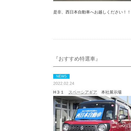
是非、西日本自動車へお越しください！！
『おすすめ特選車』
NEWS
2022.02.24
H３１
スペーシアギア
本社展示場