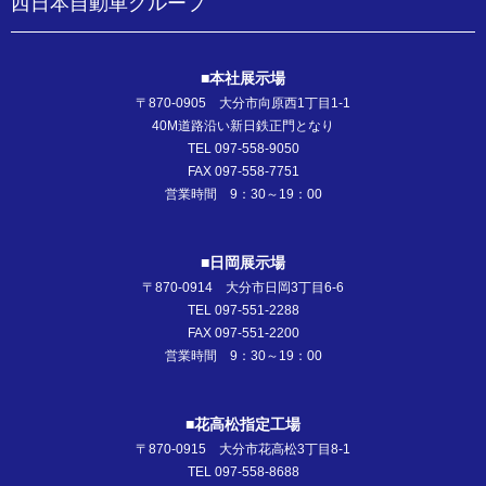
西日本自動車グループ
■本社展示場
〒870-0905 大分市向原西1丁目1-1
40M道路沿い新日鉄正門となり
TEL 097-558-9050
FAX 097-558-7751
営業時間 9：30～19：00
■日岡展示場
〒870-0914 大分市日岡3丁目6-6
TEL 097-551-2288
FAX 097-551-2200
営業時間 9：30～19：00
■花高松指定工場
〒870-0915 大分市花高松3丁目8-1
TEL 097-558-8688