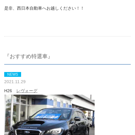
是非、西日本自動車へお越しください！！
『おすすめ特選車』
NEWS
2021.11.29
H26
レヴォーグ