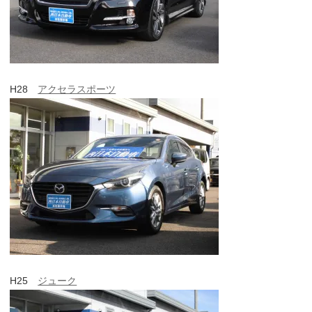
H28
アクセラスポーツ
H25
ジューク