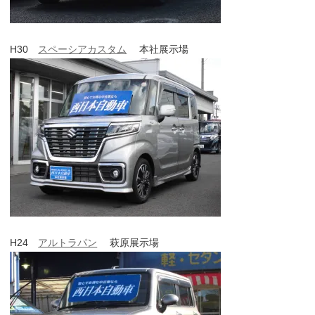
H30
スペーシアカスタム
本社展示場
H24
アルトラパン
萩原展示場