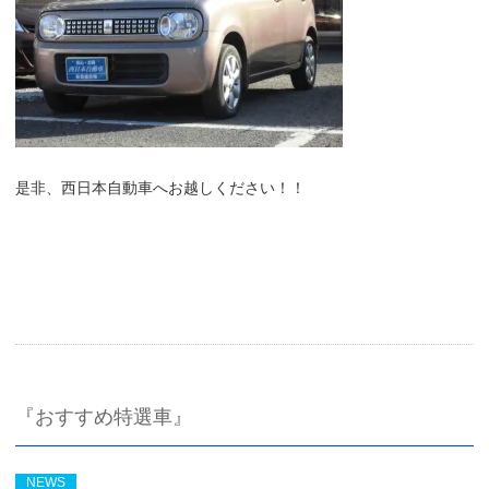
是非、西日本自動車へお越しください！！
『おすすめ特選車』
NEWS