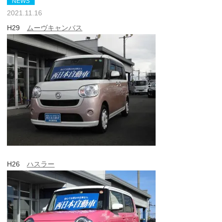
NEWS
2021.11.16
H29
ムーヴキャンバス
H26
ハスラー