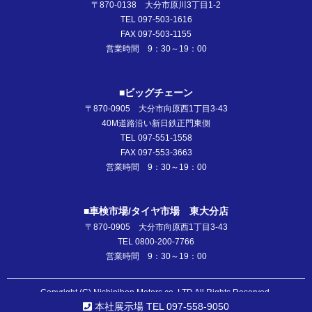
〒870-0138 大分市原川3丁目1-2
TEL 097-503-1616
FAX 097-503-1155
営業時間 9：30～19：00
■ビッグチェーン
〒870-0905 大分市向原西1丁目3-43
40M道路沿い新日鉄正門東側
TEL 097-551-1558
FAX 097-553-3663
営業時間 9：30～19：00
■車検市場/タイヤ市場 東大分店
〒870-0905 大分市向原西1丁目3-43
TEL 0800-200-7766
営業時間 9：30～19：00
Copyright (C) Nishinihon Motors co.,LTD All Rights Reserved.
本社展示場 TEL 097-558-9050