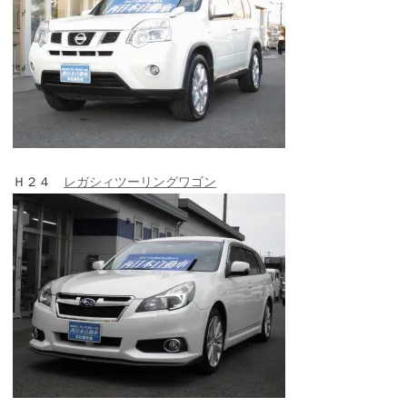
Ｈ２４
レガシィツーリングワゴン