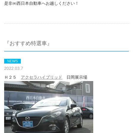
是非㈱西日本自動車へお越しください！
『おすすめ特選車』
NEWS
2022.03.7
Ｈ２５
アクセラハイブリッド
日岡展示場