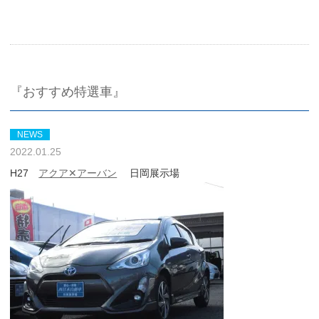
『おすすめ特選車』
NEWS
2022.01.25
H27
アクア✕アーバン
日岡展示場