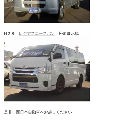
H２８
レジアスエースバン
松原展示場
是非、西日本自動車へお越しください！！