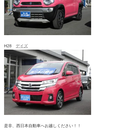
H28
デイズ
是非、西日本自動車へお越しください！！