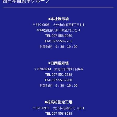
西日本自動車グループ
■本社展示場
〒870-0905 大分市向原西1丁目1-1
40M道路沿い新日鉄正門となり
TEL 097-558-9050
FAX 097-558-7751
営業時間 9：30～19：00
■日岡展示場
〒870-0914 大分市日岡3丁目6-6
TEL 097-551-2288
FAX 097-551-2200
営業時間 9：30～19：00
■花高松指定工場
〒870-0915 大分市花高松3丁目8-1
TEL 097-558-8688