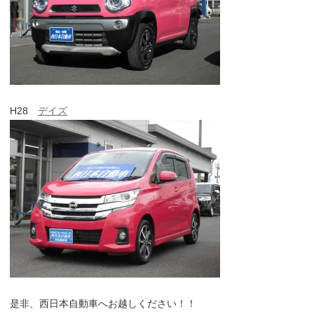
H28
デイズ
是非、西日本自動車へお越しください！！