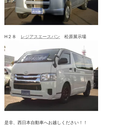
H２８
レジアスエースバン
松原展示場
是非、西日本自動車へお越しください！！