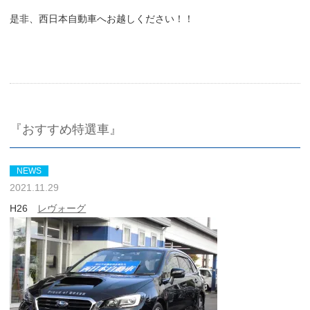
是非、西日本自動車へお越しください！！
『おすすめ特選車』
NEWS
2021.11.29
H26
レヴォーグ