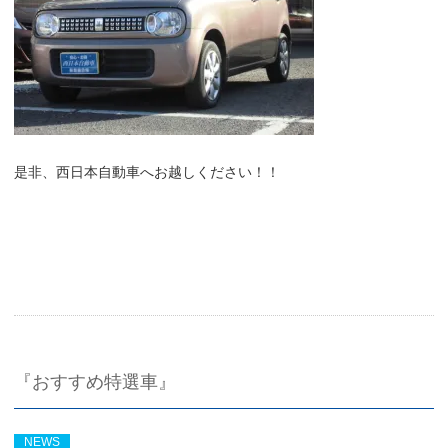
是非、西日本自動車へお越しください！！
『おすすめ特選車』
NEWS