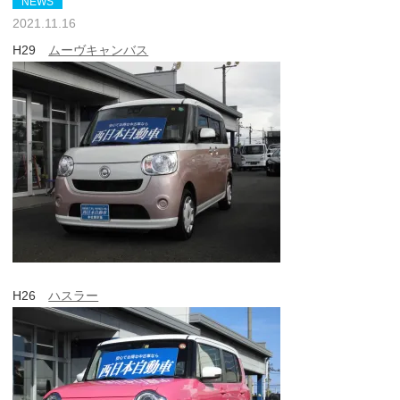
NEWS
2021.11.16
H29
ムーヴキャンバス
H26
ハスラー