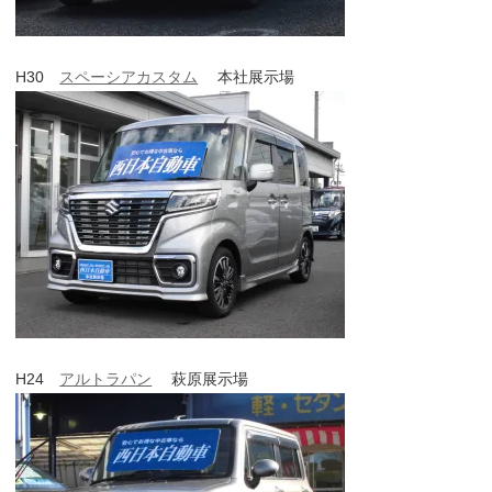
H30
スペーシアカスタム
本社展示場
H24
アルトラパン
萩原展示場