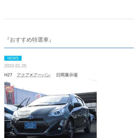
『おすすめ特選車』
NEWS
2022.01.25
H27
アクア✕アーバン
日岡展示場