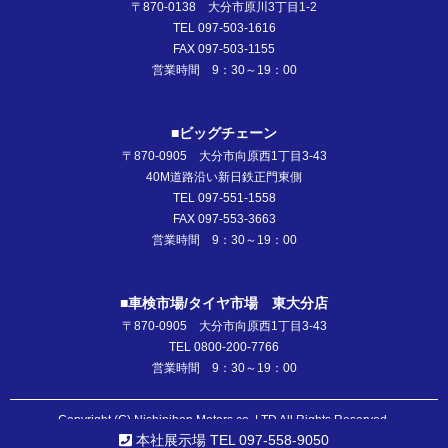
〒870-0138 大分市原川3丁目1-2
TEL 097-503-1616
FAX 097-503-1155
営業時間 9：30～19：00
■ビッグチェーン
〒870-0905 大分市向原西1丁目3-43
40M道路沿い新日鉄正門東側
TEL 097-551-1558
FAX 097-553-3663
営業時間 9：30～19：00
■車検市場/タイヤ市場 東大分店
〒870-0905 大分市向原西1丁目3-43
TEL 0800-200-7766
営業時間 9：30～19：00
Copyright (C) Nishinihon Motors co.,LTD All Rights Reserved.
本社展示場 TEL 097-558-9050