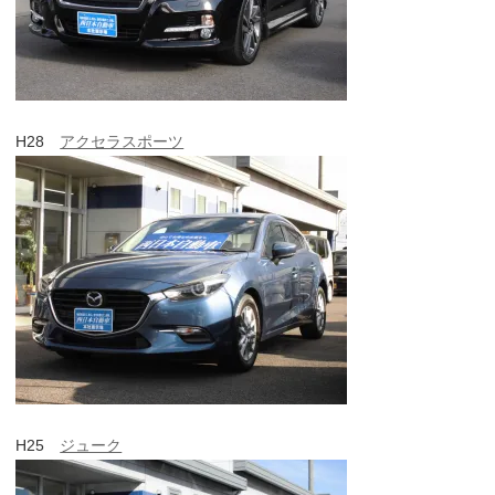
H28
アクセラスポーツ
H25
ジューク