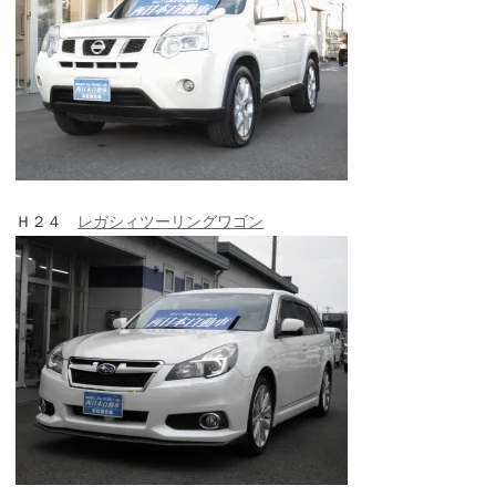
Ｈ２４
レガシィツーリングワゴン