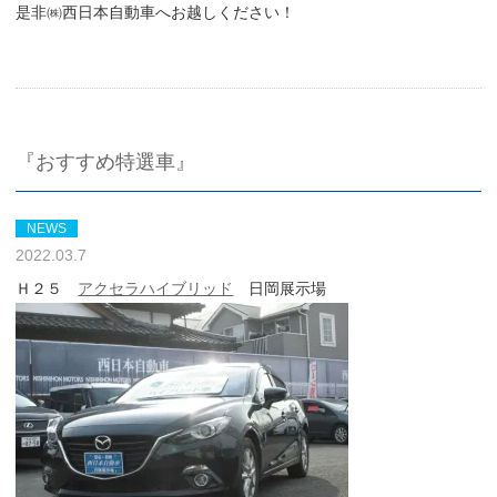
是非㈱西日本自動車へお越しください！
『おすすめ特選車』
NEWS
2022.03.7
Ｈ２５
アクセラハイブリッド
日岡展示場