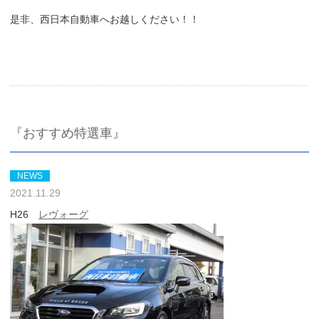
是非、西日本自動車へお越しください！！
『おすすめ特選車』
NEWS
2021.11.29
H26
レヴォーグ