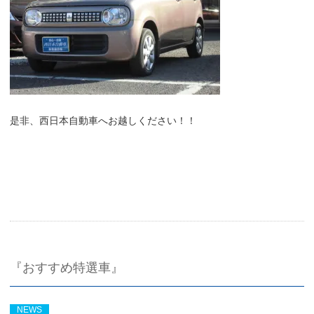
是非、西日本自動車へお越しください！！
『おすすめ特選車』
NEWS