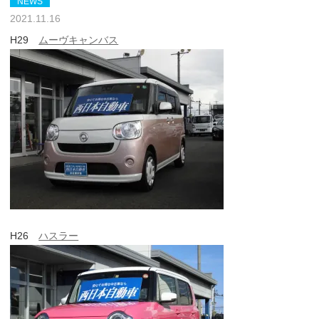
NEWS
2021.11.16
H29
ムーヴキャンバス
H26
ハスラー