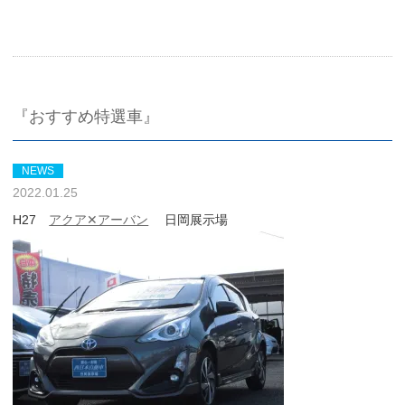
『おすすめ特選車』
NEWS
2022.01.25
H27
アクア✕アーバン
日岡展示場