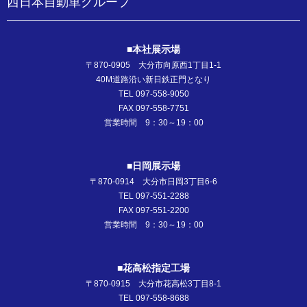
西日本自動車グループ
■本社展示場
〒870-0905 大分市向原西1丁目1-1
40M道路沿い新日鉄正門となり
TEL 097-558-9050
FAX 097-558-7751
営業時間 9：30～19：00
■日岡展示場
〒870-0914 大分市日岡3丁目6-6
TEL 097-551-2288
FAX 097-551-2200
営業時間 9：30～19：00
■花高松指定工場
〒870-0915 大分市花高松3丁目8-1
TEL 097-558-8688