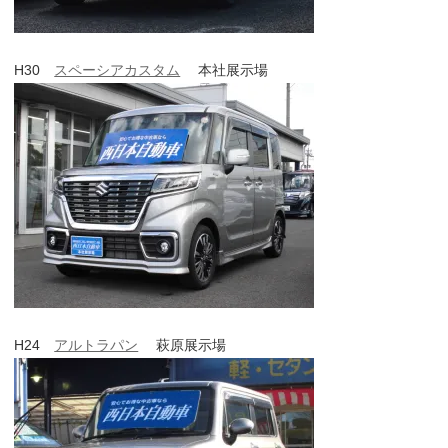
H30
スペーシアカスタム
本社展示場
H24
アルトラパン
萩原展示場