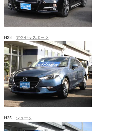
H28
アクセラスポーツ
H25
ジューク