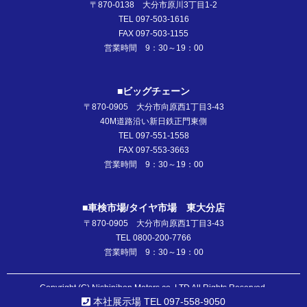
〒870-0138 大分市原川3丁目1-2
TEL 097-503-1616
FAX 097-503-1155
営業時間 9：30～19：00
■ビッグチェーン
〒870-0905 大分市向原西1丁目3-43
40M道路沿い新日鉄正門東側
TEL 097-551-1558
FAX 097-553-3663
営業時間 9：30～19：00
■車検市場/タイヤ市場 東大分店
〒870-0905 大分市向原西1丁目3-43
TEL 0800-200-7766
営業時間 9：30～19：00
Copyright (C) Nishinihon Motors co.,LTD All Rights Reserved.
本社展示場 TEL 097-558-9050