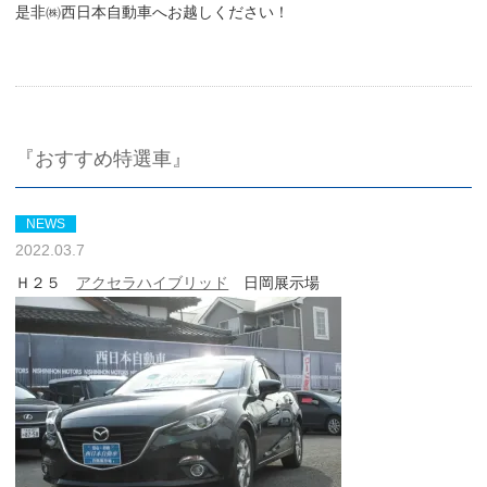
是非㈱西日本自動車へお越しください！
『おすすめ特選車』
NEWS
2022.03.7
Ｈ２５
アクセラハイブリッド
日岡展示場