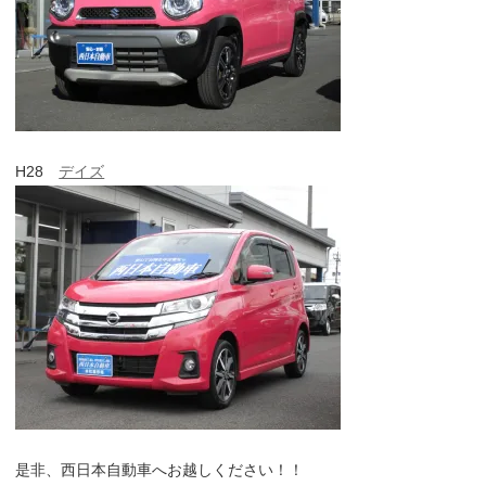
H28
デイズ
是非、西日本自動車へお越しください！！