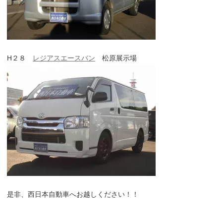
H２８
レジアスエースバン
松原展示場
是非、西日本自動車へお越しください！！