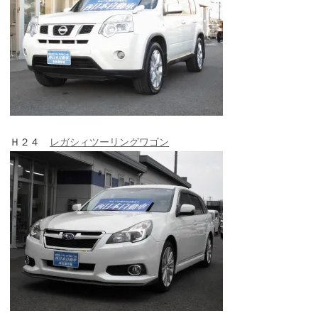
Ｈ２４
レガシィツーリングワゴン