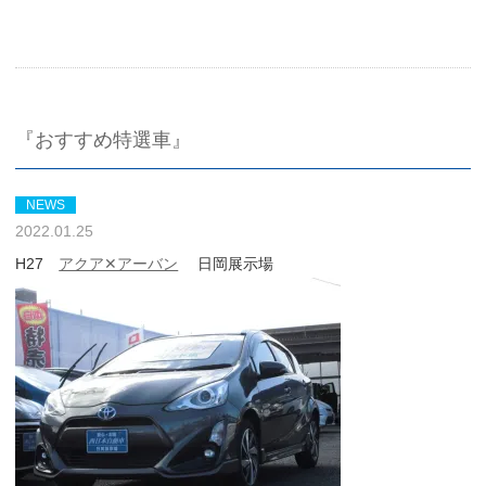
『おすすめ特選車』
NEWS
2022.01.25
H27
アクア✕アーバン
日岡展示場