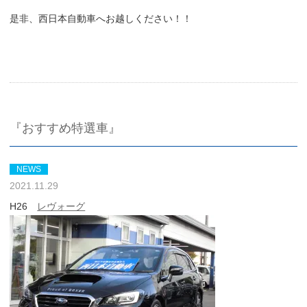
是非、西日本自動車へお越しください！！
『おすすめ特選車』
NEWS
2021.11.29
H26
レヴォーグ