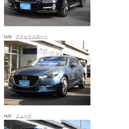
H28
アクセラスポーツ
H25
ジューク