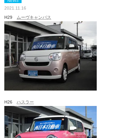
NEWS
2021.11.16
H29
ムーヴキャンバス
H26
ハスラー