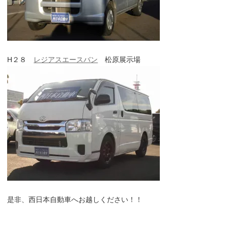
H２８
レジアスエースバン
松原展示場
是非、西日本自動車へお越しください！！