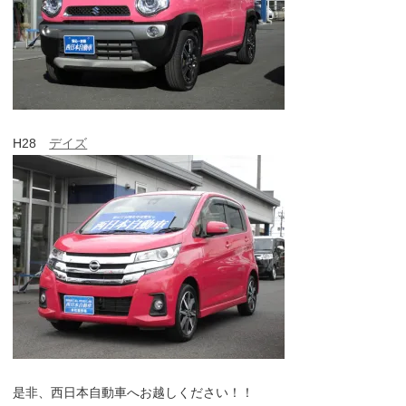
H28
デイズ
是非、西日本自動車へお越しください！！