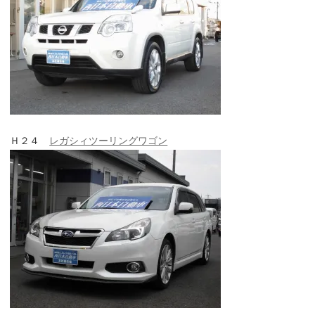
Ｈ２４
レガシィツーリングワゴン