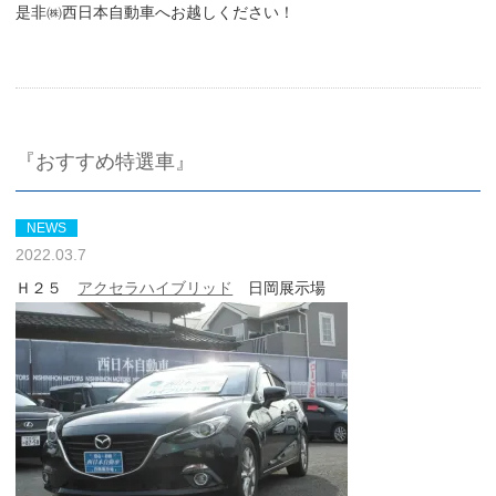
是非㈱西日本自動車へお越しください！
『おすすめ特選車』
NEWS
2022.03.7
Ｈ２５
アクセラハイブリッド
日岡展示場