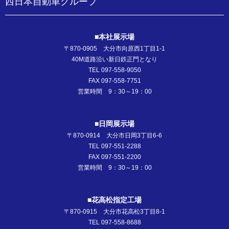
西日本自動車グループ
■本社展示場
〒870-0905 大分市向原西1丁目1-1
40M道路沿い新日鉄正門となり
TEL 097-558-9050
FAX 097-558-7751
営業時間 9：30～19：00
■日岡展示場
〒870-0914 大分市日岡3丁目6-6
TEL 097-551-2288
FAX 097-551-2200
営業時間 9：30～19：00
■花高松指定工場
〒870-0915 大分市花高松3丁目8-1
TEL 097-558-8688