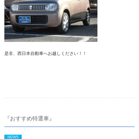
是非、西日本自動車へお越しください！！
『おすすめ特選車』
NEWS