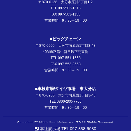
〒870-0138 大分市原川3丁目1-2
TEL 097-503-1616
FAX 097-503-1155
営業時間 9：30～19：00
■ビッグチェーン
〒870-0905 大分市向原西1丁目3-43
40M道路沿い新日鉄正門東側
TEL 097-551-1558
FAX 097-553-3663
営業時間 9：30～19：00
■車検市場/タイヤ市場 東大分店
〒870-0905 大分市向原西1丁目3-43
TEL 0800-200-7766
営業時間 9：30～19：00
Copyright (C) Nishinihon Motors co.,LTD All Rights Reserved.
本社展示場 TEL 097-558-9050