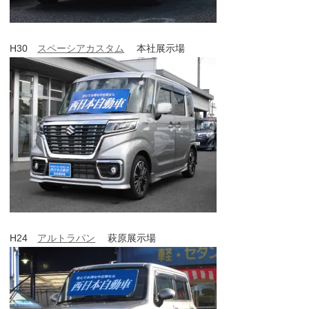
H30
スペーシアカスタム
本社展示場
H24
アルトラパン
萩原展示場