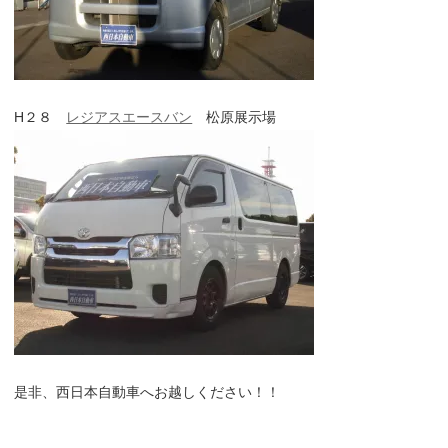
H２８
レジアスエースバン
松原展示場
是非、西日本自動車へお越しください！！