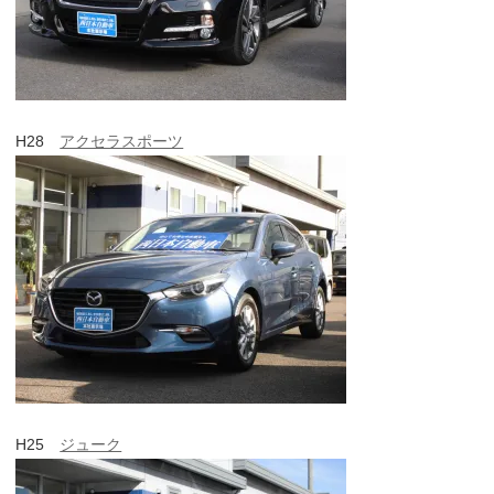
H28
アクセラスポーツ
H25
ジューク