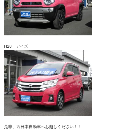
H28
デイズ
是非、西日本自動車へお越しください！！