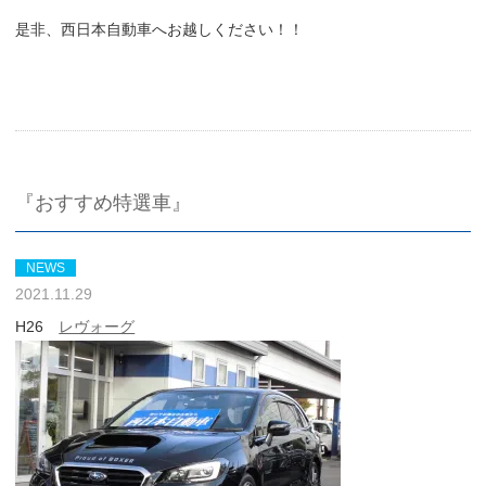
是非、西日本自動車へお越しください！！
『おすすめ特選車』
NEWS
2021.11.29
H26
レヴォーグ