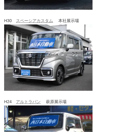
H30
スペーシアカスタム
本社展示場
H24
アルトラパン
萩原展示場