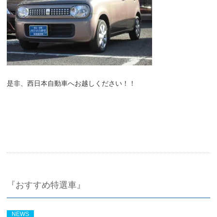
是非、西日本自動車へお越しください！！
『おすすめ特選車』
NEWS