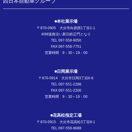
西日本自動車グループ
■本社展示場
〒870-0905 大分市向原西1丁目1-1
40M道路沿い新日鉄正門となり
TEL 097-558-9050
FAX 097-558-7751
営業時間 9：30～19：00
■日岡展示場
〒870-0914 大分市日岡3丁目6-6
TEL 097-551-2288
FAX 097-551-2200
営業時間 9：30～19：00
■花高松指定工場
〒870-0915 大分市花高松3丁目8-1
TEL 097-558-8688