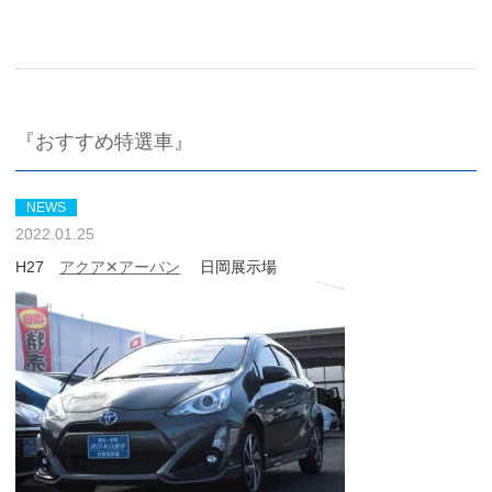
『おすすめ特選車』
NEWS
2022.01.25
H27
アクア✕アーバン
日岡展示場