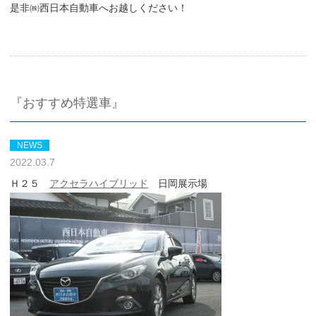
是非㈱西日本自動車へお越しください！
『おすすめ特選車』
NEWS
2022.03.7
Ｈ２５
アクセラハイブリッド
日岡展示場