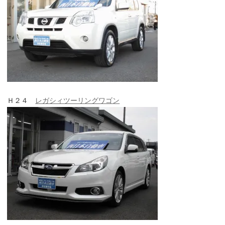
Ｈ２４
レガシィツーリングワゴン