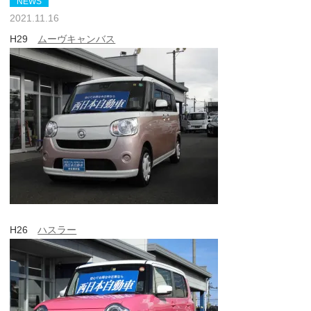
NEWS
2021.11.16
H29
ムーヴキャンバス
H26
ハスラー