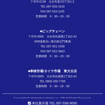
〒870-0138 大分市原川3丁目1-2
TEL 097-503-1616
FAX 097-503-1155
営業時間 9：30～19：00
■ビッグチェーン
〒870-0905 大分市向原西1丁目3-43
40M道路沿い新日鉄正門東側
TEL 097-551-1558
FAX 097-553-3663
営業時間 9：30～19：00
■車検市場/タイヤ市場 東大分店
〒870-0905 大分市向原西1丁目3-43
TEL 0800-200-7766
営業時間 9：30～19：00
Copyright (C) Nishinihon Motors co.,LTD All Rights Reserved.
本社展示場 TEL 097-558-9050