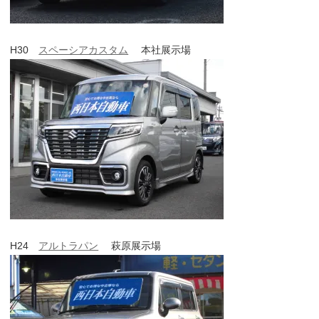
H30
スペーシアカスタム
本社展示場
H24
アルトラパン
萩原展示場