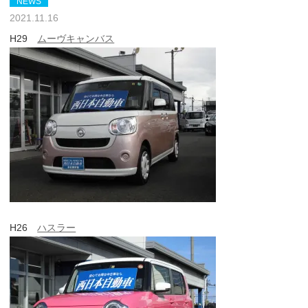
NEWS
2021.11.16
H29
ムーヴキャンバス
H26
ハスラー