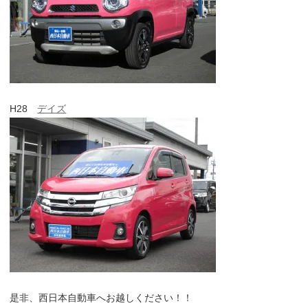
H28
デイズ
是非、西日本自動車へお越しください！！