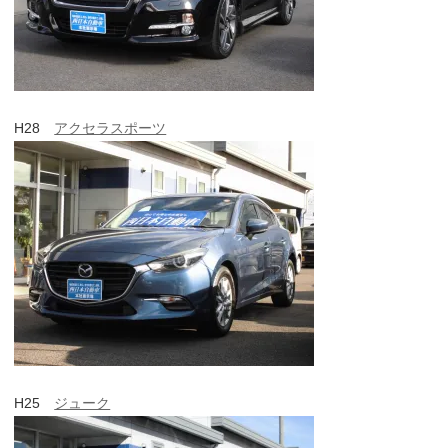
H28
アクセラスポーツ
H25
ジューク