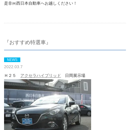
是非㈱西日本自動車へお越しください！
『おすすめ特選車』
NEWS
2022.03.7
Ｈ２５
アクセラハイブリッド
日岡展示場