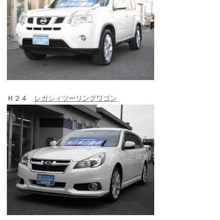
Ｈ２４
レガシィツーリングワゴン