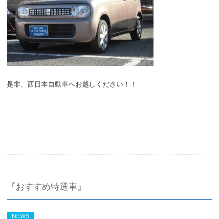
是非、西日本自動車へお越しください！！
『おすすめ特選車』
NEWS