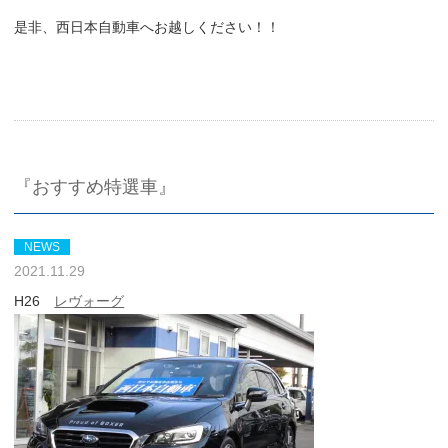
是非、西日本自動車へお越しください！！
『おすすめ特選車』
NEWS
2021.11.29
H26
レヴォーグ