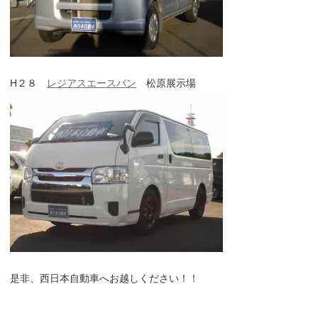
H２８
レジアスエースバン
松原展示場
是非、西日本自動車へお越しください！！