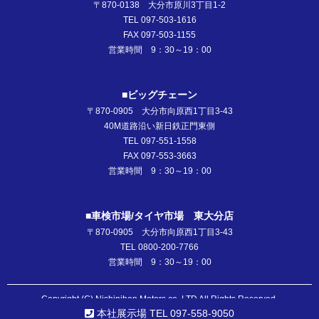
〒870-0138 大分市原川3丁目1-2
TEL 097-503-1616
FAX 097-503-1155
営業時間 9：30～19：00
■ビッグチェーン
〒870-0905 大分市向原西1丁目3-43
40M道路沿い新日鉄正門東側
TEL 097-551-1558
FAX 097-553-3663
営業時間 9：30～19：00
■車検市場/タイヤ市場 東大分店
〒870-0905 大分市向原西1丁目3-43
TEL 0800-200-7766
営業時間 9：30～19：00
Copyright (C) Nishinihon Motors co.,LTD All Rights Reserved.
本社展示場 TEL 097-558-9050