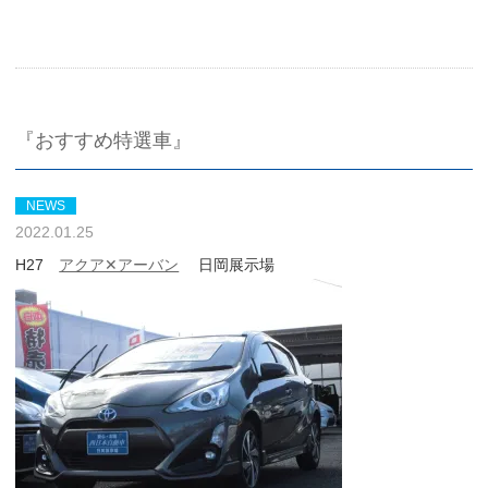
『おすすめ特選車』
NEWS
2022.01.25
H27
アクア✕アーバン
日岡展示場