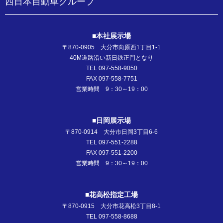
西日本自動車グループ
■本社展示場
〒870-0905 大分市向原西1丁目1-1
40M道路沿い新日鉄正門となり
TEL 097-558-9050
FAX 097-558-7751
営業時間 9：30～19：00
■日岡展示場
〒870-0914 大分市日岡3丁目6-6
TEL 097-551-2288
FAX 097-551-2200
営業時間 9：30～19：00
■花高松指定工場
〒870-0915 大分市花高松3丁目8-1
TEL 097-558-8688