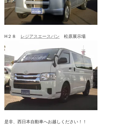
H２８
レジアスエースバン
松原展示場
是非、西日本自動車へお越しください！！