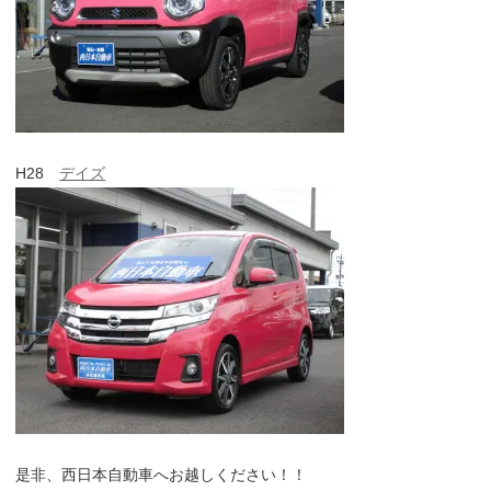
H28
デイズ
是非、西日本自動車へお越しください！！