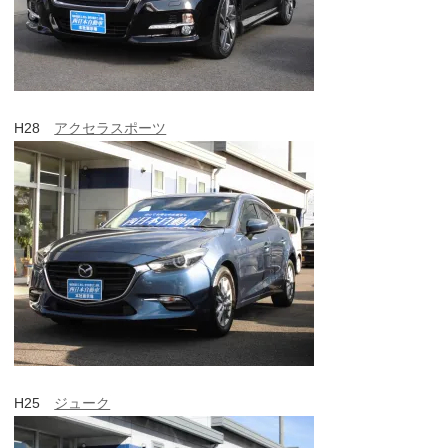
H28
アクセラスポーツ
H25
ジューク