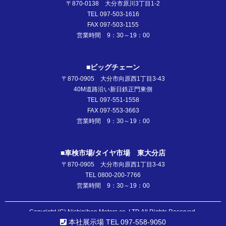
〒870-0138 大分市原川3丁目1-2
TEL 097-503-1616
FAX 097-503-1155
営業時間 9：30～19：00
■ビッグチェーン
〒870-0905 大分市向原西1丁目3-43
40M道路沿い新日鉄正門東側
TEL 097-551-1558
FAX 097-553-3663
営業時間 9：30～19：00
■車検市場/タイヤ市場 東大分店
〒870-0905 大分市向原西1丁目3-43
TEL 0800-200-7766
営業時間 9：30～19：00
Copyright (C) Nishinihon Motors co.,LTD All Rights Reserved.
本社展示場 TEL 097-558-9050