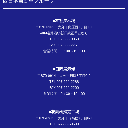
西日本自動車グループ
■本社展示場
〒870-0905 大分市向原西1丁目1-1
40M道路沿い新日鉄正門となり
TEL 097-558-9050
FAX 097-558-7751
営業時間 9：30～19：00
■日岡展示場
〒870-0914 大分市日岡3丁目6-6
TEL 097-551-2288
FAX 097-551-2200
営業時間 9：30～19：00
■花高松指定工場
〒870-0915 大分市花高松3丁目8-1
TEL 097-558-8688