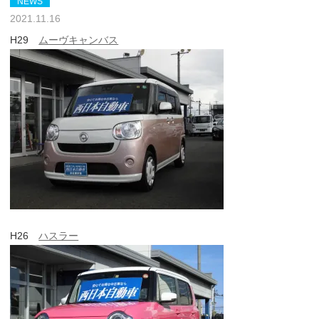
NEWS
2021.11.16
H29
ムーヴキャンバス
H26
ハスラー