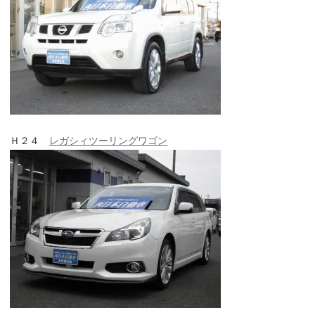
Ｈ２４
レガシィツーリングワゴン