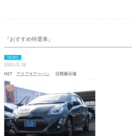
『おすすめ特選車』
NEWS
2022.01.25
H27
アクア✕アーバン
日岡展示場