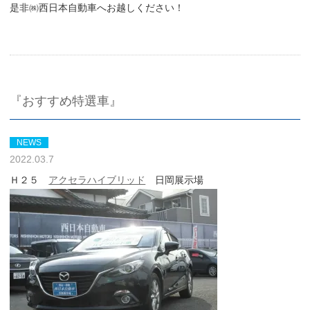
是非㈱西日本自動車へお越しください！
『おすすめ特選車』
NEWS
2022.03.7
Ｈ２５
アクセラハイブリッド
日岡展示場