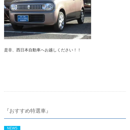
是非、西日本自動車へお越しください！！
『おすすめ特選車』
NEWS