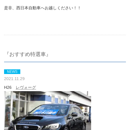
是非、西日本自動車へお越しください！！
『おすすめ特選車』
NEWS
2021.11.29
H26
レヴォーグ