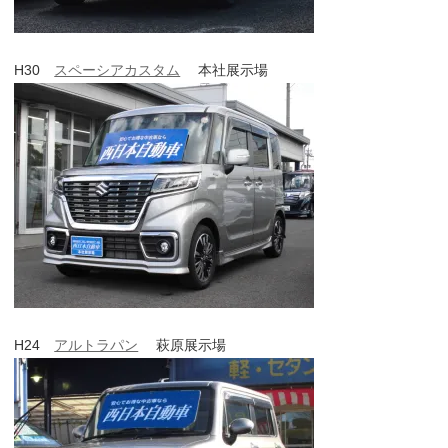
H30
スペーシアカスタム
本社展示場
H24
アルトラパン
萩原展示場