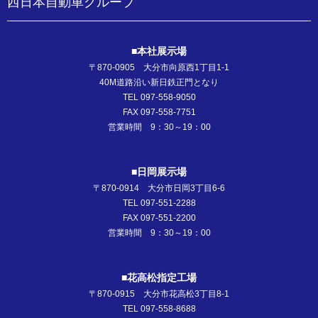
西日本自動車グループ
■本社展示場
〒870-0905 大分市向原西1丁目1-1
40M道路沿い新日鉄正門となり
TEL 097-558-9050
FAX 097-558-7751
営業時間 9：30～19：00
■日岡展示場
〒870-0914 大分市日岡3丁目6-6
TEL 097-551-2288
FAX 097-551-2200
営業時間 9：30～19：00
■花高松指定工場
〒870-0915 大分市花高松3丁目8-1
TEL 097-558-8688