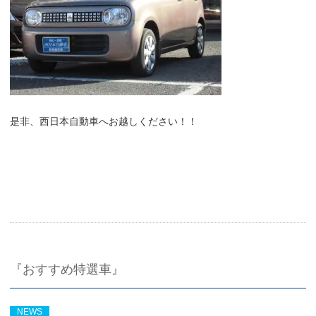
是非、西日本自動車へお越しください！！
『おすすめ特選車』
NEWS