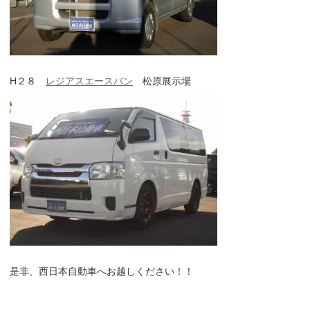
H２８
レジアスエースバン
松原展示場
是非、西日本自動車へお越しください！！