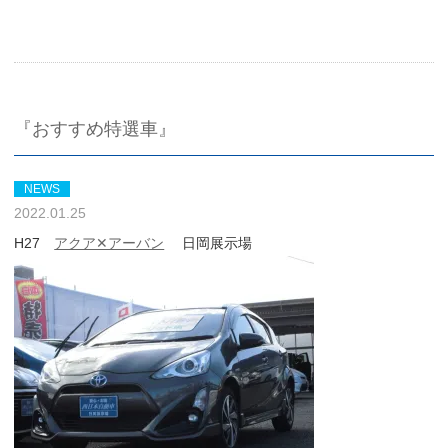
『おすすめ特選車』
NEWS
2022.01.25
H27
アクア✕アーバン
日岡展示場