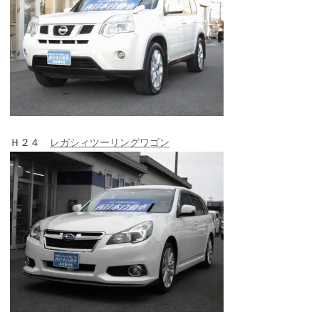
Ｈ２４
レガシィツーリングワゴン