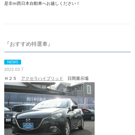
是非㈱西日本自動車へお越しください！
『おすすめ特選車』
NEWS
2022.03.7
Ｈ２５
アクセラハイブリッド
日岡展示場