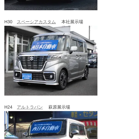
H30
スペーシアカスタム
本社展示場
H24
アルトラパン
萩原展示場