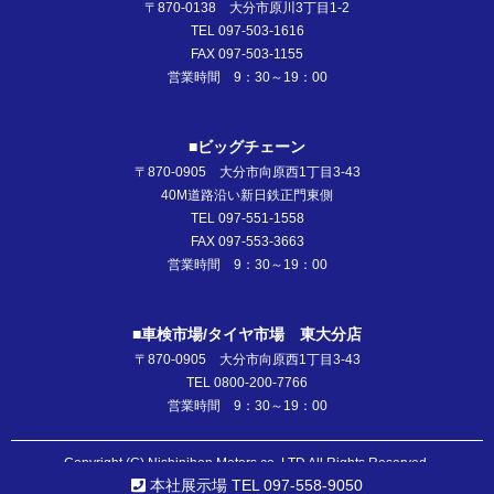
〒870-0138 大分市原川3丁目1-2
TEL 097-503-1616
FAX 097-503-1155
営業時間 9：30～19：00
■ビッグチェーン
〒870-0905 大分市向原西1丁目3-43
40M道路沿い新日鉄正門東側
TEL 097-551-1558
FAX 097-553-3663
営業時間 9：30～19：00
■車検市場/タイヤ市場 東大分店
〒870-0905 大分市向原西1丁目3-43
TEL 0800-200-7766
営業時間 9：30～19：00
Copyright (C) Nishinihon Motors co.,LTD All Rights Reserved.
本社展示場 TEL 097-558-9050