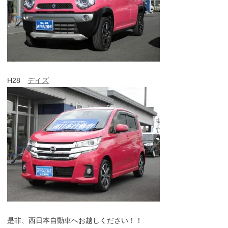
H28
デイズ
是非、西日本自動車へお越しください！！