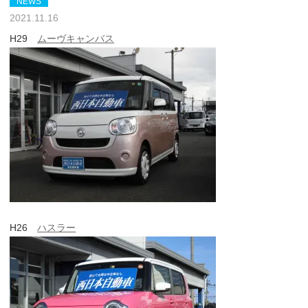
NEWS
2021.11.16
H29
ムーヴキャンバス
H26
ハスラー