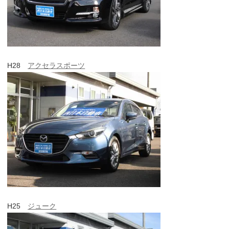
H28
アクセラスポーツ
H25
ジューク