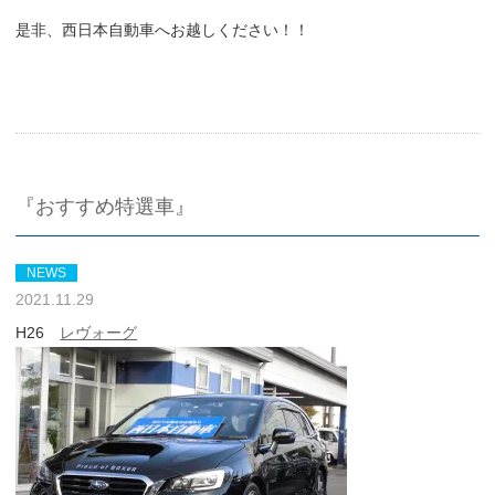
是非、西日本自動車へお越しください！！
『おすすめ特選車』
NEWS
2021.11.29
H26
レヴォーグ