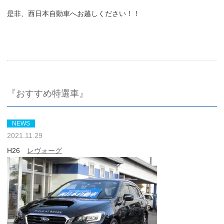
是非、西日本自動車へお越しください！！
『おすすめ特選車』
NEWS
2021.11.29
H26
レヴォーグ