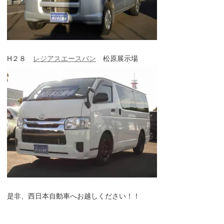
H２８
レジアスエースバン
松原展示場
是非、西日本自動車へお越しください！！