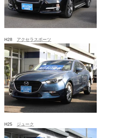
H28
アクセラスポーツ
H25
ジューク