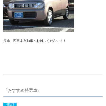
是非、西日本自動車へお越しください！！
『おすすめ特選車』
NEWS