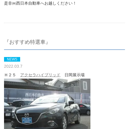
是非㈱西日本自動車へお越しください！
『おすすめ特選車』
NEWS
2022.03.7
Ｈ２５
アクセラハイブリッド
日岡展示場