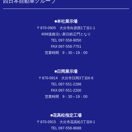
西日本自動車グループ
■本社展示場
〒870-0905 大分市向原西1丁目1-1
40M道路沿い新日鉄正門となり
TEL 097-558-9050
FAX 097-558-7751
営業時間 9：30～19：00
■日岡展示場
〒870-0914 大分市日岡3丁目6-6
TEL 097-551-2288
FAX 097-551-2200
営業時間 9：30～19：00
■花高松指定工場
〒870-0915 大分市花高松3丁目8-1
TEL 097-558-8688