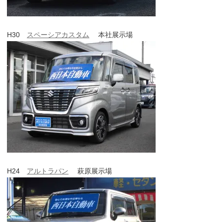
H30
スペーシアカスタム
本社展示場
H24
アルトラパン
萩原展示場