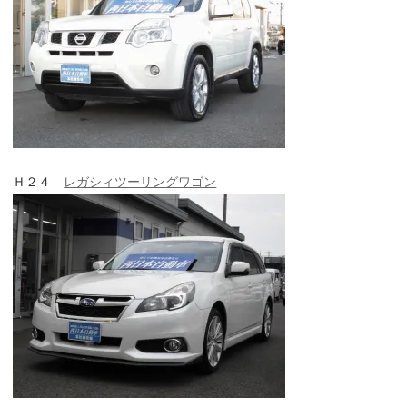
Ｈ２４
レガシィツーリングワゴン