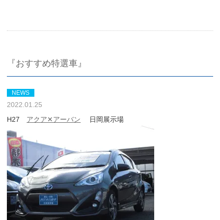
『おすすめ特選車』
NEWS
2022.01.25
H27
アクア✕アーバン
日岡展示場