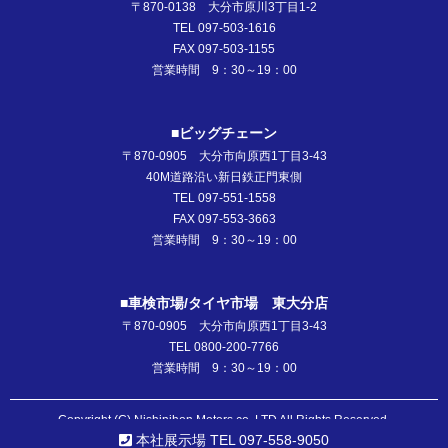
〒870-0138 大分市原川3丁目1-2
TEL 097-503-1616
FAX 097-503-1155
営業時間 9：30～19：00
■ビッグチェーン
〒870-0905 大分市向原西1丁目3-43
40M道路沿い新日鉄正門東側
TEL 097-551-1558
FAX 097-553-3663
営業時間 9：30～19：00
■車検市場/タイヤ市場 東大分店
〒870-0905 大分市向原西1丁目3-43
TEL 0800-200-7766
営業時間 9：30～19：00
Copyright (C) Nishinihon Motors co.,LTD All Rights Reserved.
本社展示場 TEL 097-558-9050