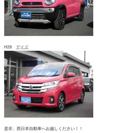
H28
デイズ
是非、西日本自動車へお越しください！！