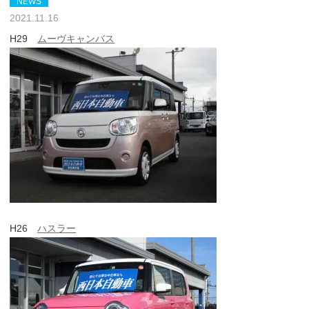
NEWS
2021.11.16
H29
ムーヴキャンバス
H26
ハスラー