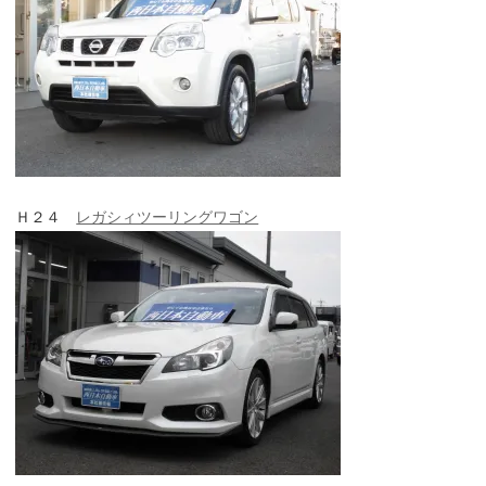
Ｈ２４
レガシィツーリングワゴン