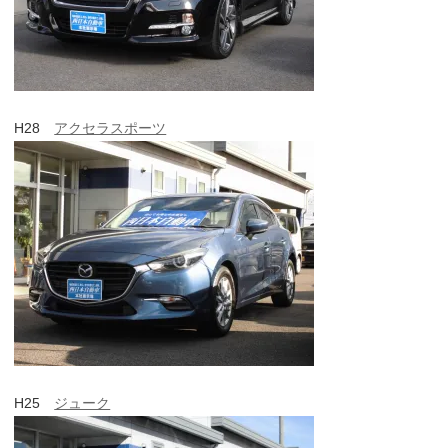
H28
アクセラスポーツ
H25
ジューク