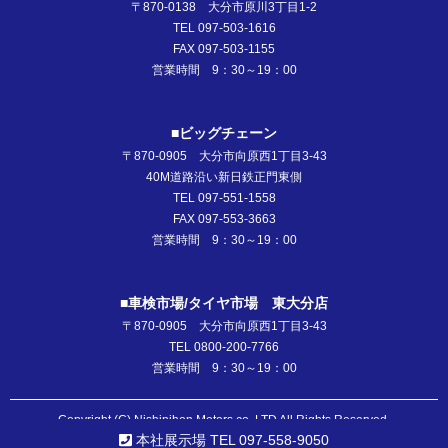
〒870-0138 大分市原川3丁目1-2
TEL 097-503-1616
FAX 097-503-1155
営業時間 9：30～19：00
■ビッグチェーン
〒870-0905 大分市向原西1丁目3-43
40M道路沿い新日鉄正門東側
TEL 097-551-1558
FAX 097-553-3663
営業時間 9：30～19：00
■車検市場/タイヤ市場 東大分店
〒870-0905 大分市向原西1丁目3-43
TEL 0800-200-7766
営業時間 9：30～19：00
Copyright (C) Nishinihon Motors co.,LTD All Rights Reserved.
本社展示場 TEL 097-558-9050