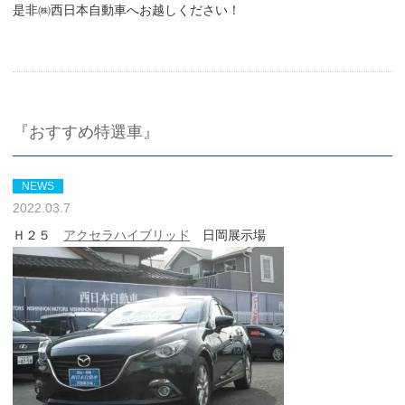
是非㈱西日本自動車へお越しください！
『おすすめ特選車』
NEWS
2022.03.7
Ｈ２５
アクセラハイブリッド
日岡展示場