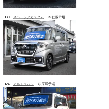
H30
スペーシアカスタム
本社展示場
H24
アルトラパン
萩原展示場