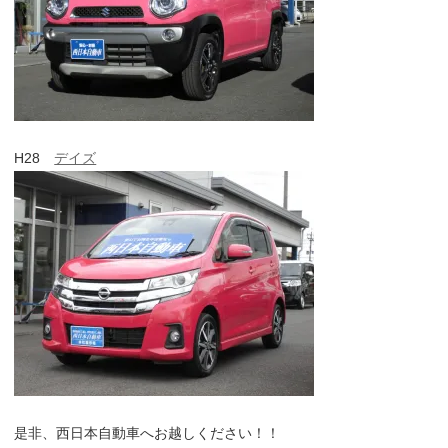
H28
デイズ
是非、西日本自動車へお越しください！！