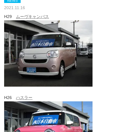
NEWS
2021.11.16
H29
ムーヴキャンバス
H26
ハスラー