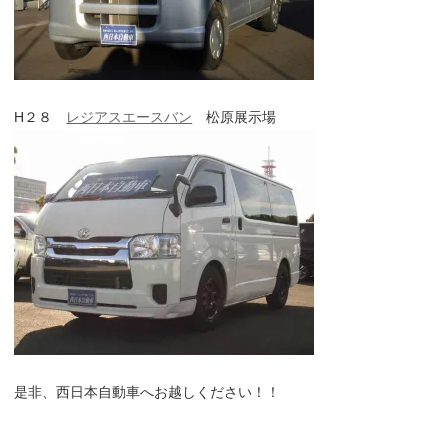
H２８
レジアスエースバン
松原展示場
是非、西日本自動車へお越しください！！