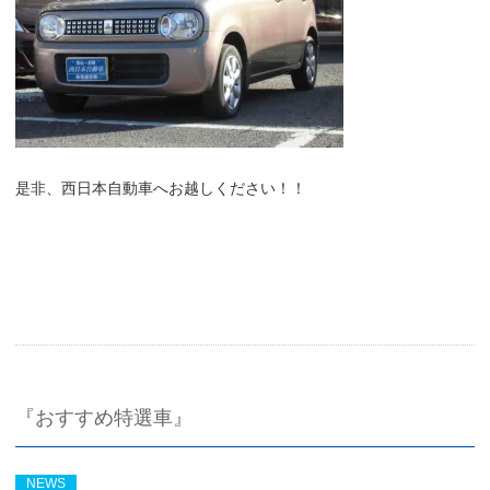
是非、西日本自動車へお越しください！！
『おすすめ特選車』
NEWS