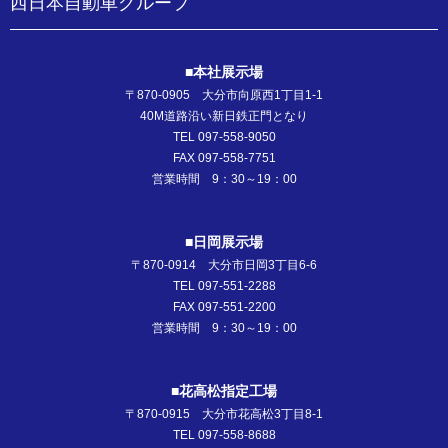
西日本自動車グループ
■本社展示場
〒870-0905 大分市向原西1丁目1-1
40M道路沿い新日鉄正門となり
TEL 097-558-9050
FAX 097-558-7751
営業時間 9：30～19：00
■日岡展示場
〒870-0914 大分市日岡3丁目6-6
TEL 097-551-2288
FAX 097-551-2200
営業時間 9：30～19：00
■花高松指定工場
〒870-0915 大分市花高松3丁目8-1
TEL 097-558-8688