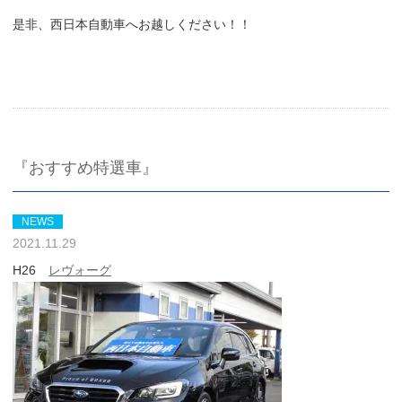
是非、西日本自動車へお越しください！！
『おすすめ特選車』
NEWS
2021.11.29
H26
レヴォーグ