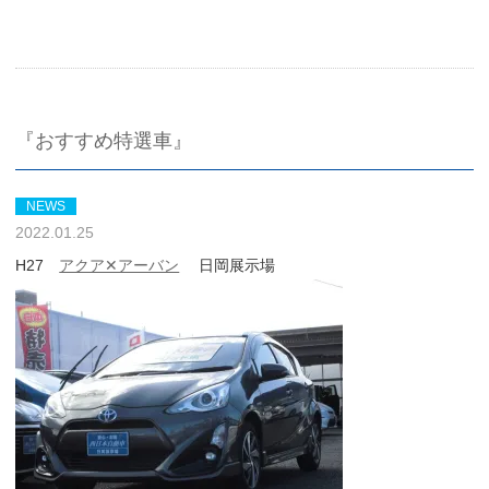
『おすすめ特選車』
NEWS
2022.01.25
H27
アクア✕アーバン
日岡展示場