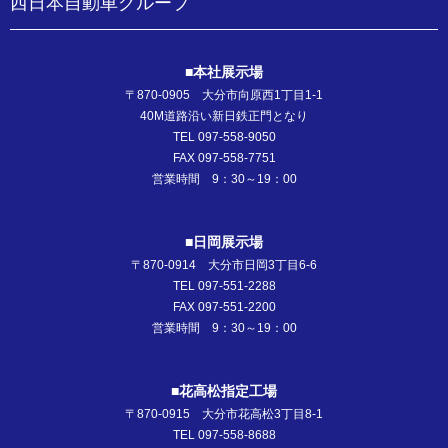
西日本自動車グループ
■本社展示場
〒870-0905 大分市向原西1丁目1-1
40M道路沿い新日鉄正門となり
TEL 097-558-9050
FAX 097-558-7751
営業時間 9：30～19：00
■日岡展示場
〒870-0914 大分市日岡3丁目6-6
TEL 097-551-2288
FAX 097-551-2200
営業時間 9：30～19：00
■花高松指定工場
〒870-0915 大分市花高松3丁目8-1
TEL 097-558-8688