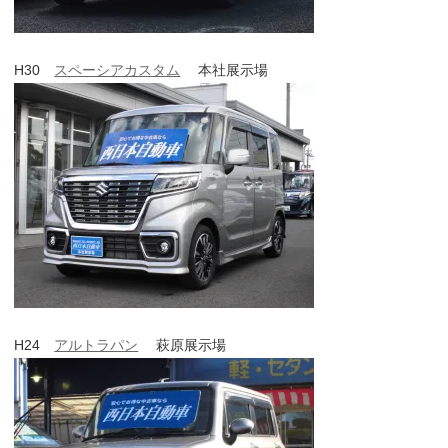
H30
スペーシアカスタム
本社展示場
H24
アルトラパン
萩原展示場