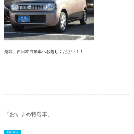
是非、西日本自動車へお越しください！！
『おすすめ特選車』
NEWS