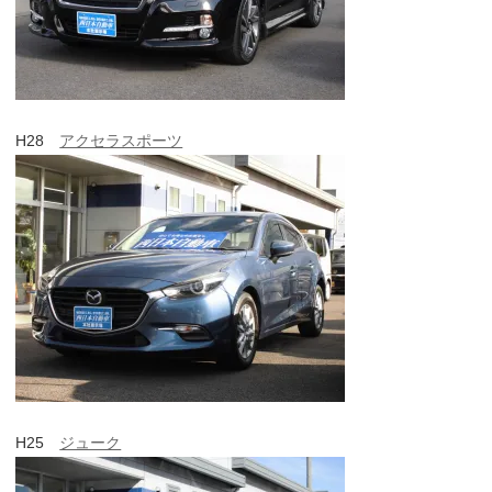
H28
アクセラスポーツ
H25
ジューク