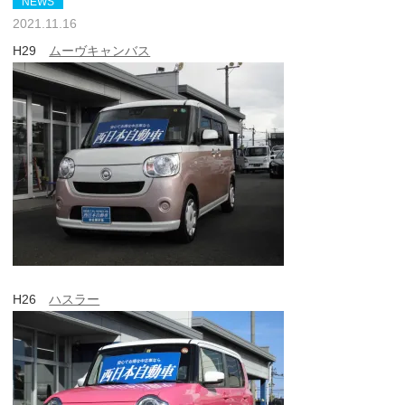
NEWS
2021.11.16
H29
ムーヴキャンバス
H26
ハスラー