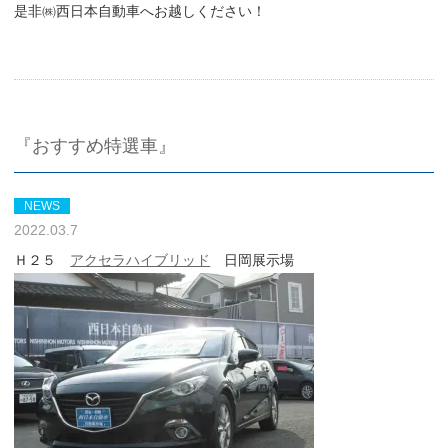
是非㈱西日本自動車へお越しください！
『おすすめ特選車』
NEWS
2022.03.7
Ｈ２５
アクセラハイブリッド
日岡展示場