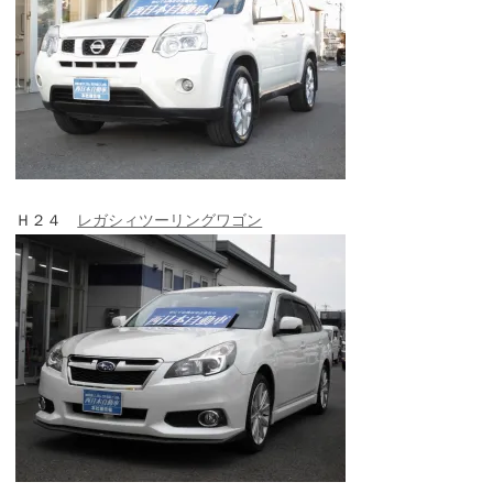
Ｈ２４
レガシィツーリングワゴン