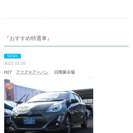
『おすすめ特選車』
NEWS
2022.01.25
H27
アクア✕アーバン
日岡展示場