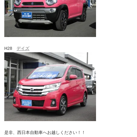
H28
デイズ
是非、西日本自動車へお越しください！！