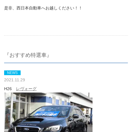
是非、西日本自動車へお越しください！！
『おすすめ特選車』
NEWS
2021.11.29
H26
レヴォーグ