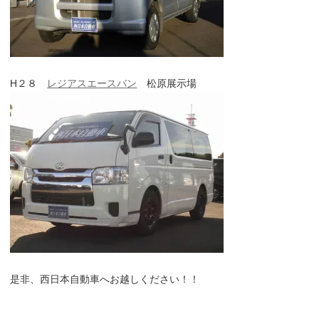
H２８
レジアスエースバン
松原展示場
是非、西日本自動車へお越しください！！