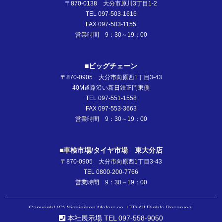
〒870-0138 大分市原川3丁目1-2
TEL 097-503-1616
FAX 097-503-1155
営業時間 9：30～19：00
■ビッグチェーン
〒870-0905 大分市向原西1丁目3-43
40M道路沿い新日鉄正門東側
TEL 097-551-1558
FAX 097-553-3663
営業時間 9：30～19：00
■車検市場/タイヤ市場 東大分店
〒870-0905 大分市向原西1丁目3-43
TEL 0800-200-7766
営業時間 9：30～19：00
Copyright (C) Nishinihon Motors co.,LTD All Rights Reserved.
本社展示場 TEL 097-558-9050