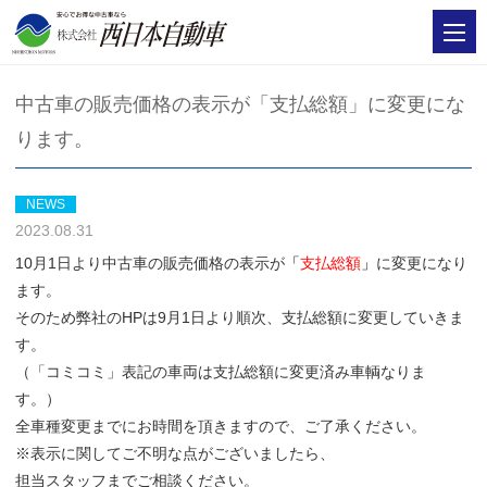
中古車の販売価格の表示が「支払総額」に変更にな
ります。
NEWS
2023.08.31
10月1日より中古車の販売価格の表示が
「
支払総額
」
に変更になり
ます。
そのため弊社のHPは9月1日より順次、支払総額に変更していきま
す。
（「コミコミ」表記の車両は支払総額に変更済み車輌なりま
す。）
全車種変更までにお時間を頂きますので、ご了承ください。
※表示に関してご不明な点がございましたら、
担当スタッフまでご相談ください。