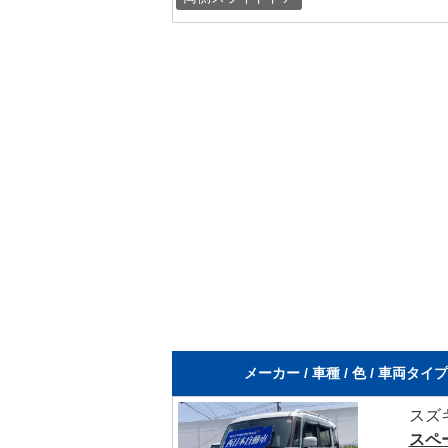
メーカー / 車種 / 色 / 車両タイ
スズ
スペ