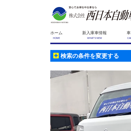
ホーム
新入庫車情報
車
HOME
WHAT’S NEW
CA
検索の条件を変更する