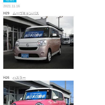
NEWS
2021.11.16
H29
ムーヴキャンバス
H26
ハスラー