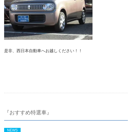
是非、西日本自動車へお越しください！！
『おすすめ特選車』
NEWS