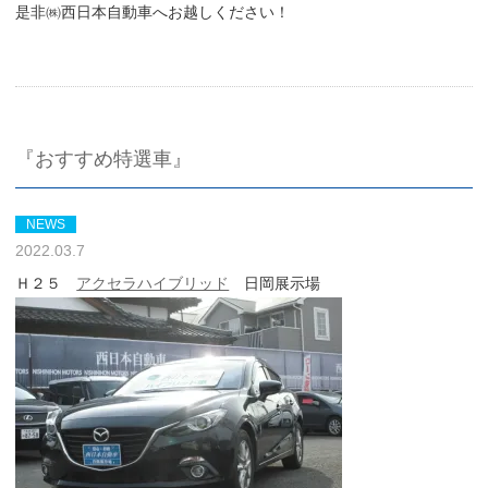
是非㈱西日本自動車へお越しください！
『おすすめ特選車』
NEWS
2022.03.7
Ｈ２５
アクセラハイブリッド
日岡展示場