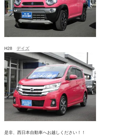
H28
デイズ
是非、西日本自動車へお越しください！！