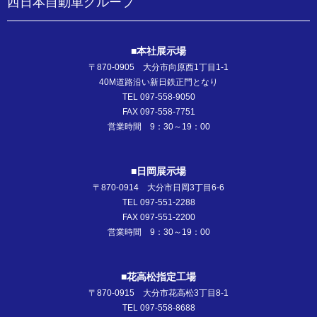
西日本自動車グループ
■本社展示場
〒870-0905 大分市向原西1丁目1-1
40M道路沿い新日鉄正門となり
TEL 097-558-9050
FAX 097-558-7751
営業時間 9：30～19：00
■日岡展示場
〒870-0914 大分市日岡3丁目6-6
TEL 097-551-2288
FAX 097-551-2200
営業時間 9：30～19：00
■花高松指定工場
〒870-0915 大分市花高松3丁目8-1
TEL 097-558-8688