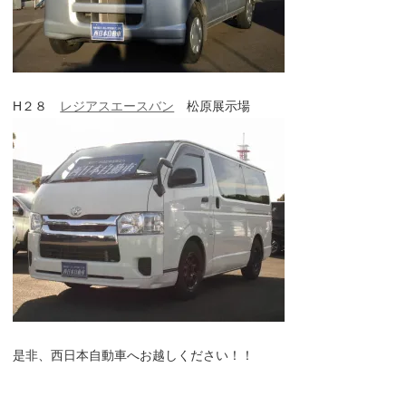
H２８
レジアスエースバン
松原展示場
是非、西日本自動車へお越しください！！