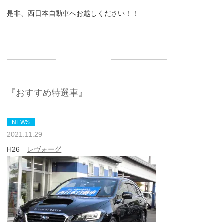
是非、西日本自動車へお越しください！！
『おすすめ特選車』
NEWS
2021.11.29
H26
レヴォーグ