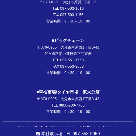
〒870-0138 大分市原川3丁目1-2
TEL 097-503-1616
FAX 097-503-1155
営業時間 9：30～19：00
■ビッグチェーン
〒870-0905 大分市向原西1丁目3-43
40M道路沿い新日鉄正門東側
TEL 097-551-1558
FAX 097-553-3663
営業時間 9：30～19：00
■車検市場/タイヤ市場 東大分店
〒870-0905 大分市向原西1丁目3-43
TEL 0800-200-7766
営業時間 9：30～19：00
Copyright (C) Nishinihon Motors co.,LTD All Rights Reserved.
本社展示場 TEL 097-558-9050