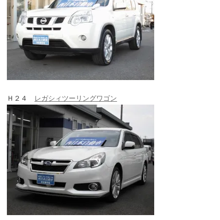
Ｈ２４
レガシィツーリングワゴン