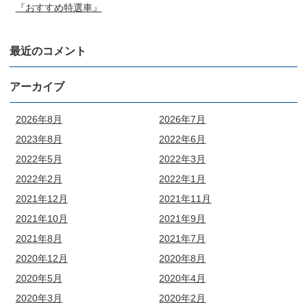
『おすすめ特選車』
最近のコメント
アーカイブ
2026年8月
2026年7月
2023年8月
2022年6月
2022年5月
2022年3月
2022年2月
2022年1月
2021年12月
2021年11月
2021年10月
2021年9月
2021年8月
2021年7月
2020年12月
2020年8月
2020年5月
2020年4月
2020年3月
2020年2月