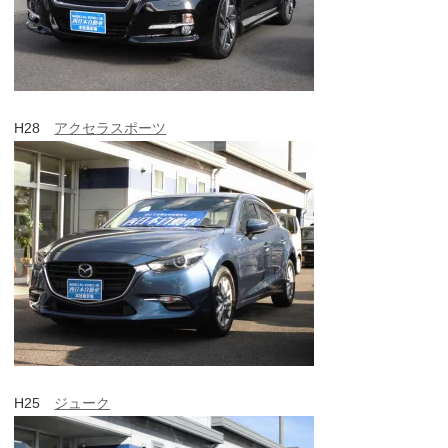
H28
アクセラスポーツ
H25
ジューク