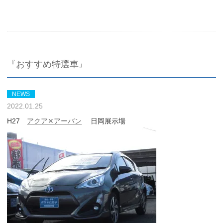
『おすすめ特選車』
NEWS
2022.01.25
H27
アクア✕アーバン
日岡展示場