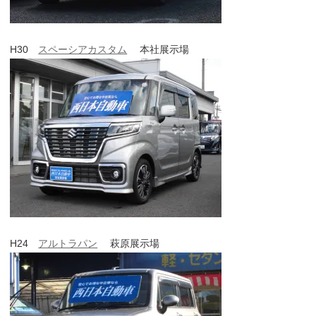
H30
スペーシアカスタム
本社展示場
H24
アルトラパン
萩原展示場