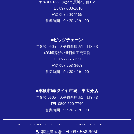
〒870-0138 大分市原川3丁目1-2
TEL 097-503-1616
FAX 097-503-1155
営業時間 9：30～19：00
■ビッグチェーン
〒870-0905 大分市向原西1丁目3-43
40M道路沿い新日鉄正門東側
TEL 097-551-1558
FAX 097-553-3663
営業時間 9：30～19：00
■車検市場/タイヤ市場 東大分店
〒870-0905 大分市向原西1丁目3-43
TEL 0800-200-7766
営業時間 9：30～19：00
Copyright (C) Nishinihon Motors co.,LTD All Rights Reserved.
本社展示場 TEL 097-558-9050