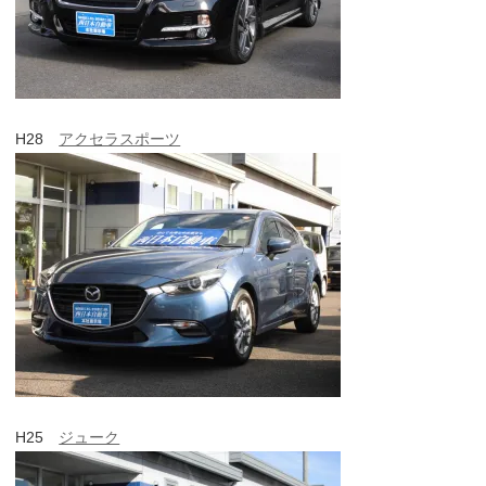
H28
アクセラスポーツ
H25
ジューク