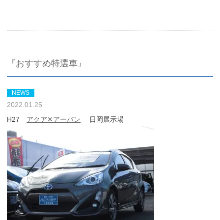
『おすすめ特選車』
NEWS
2022.01.25
H27
アクア✕アーバン
日岡展示場