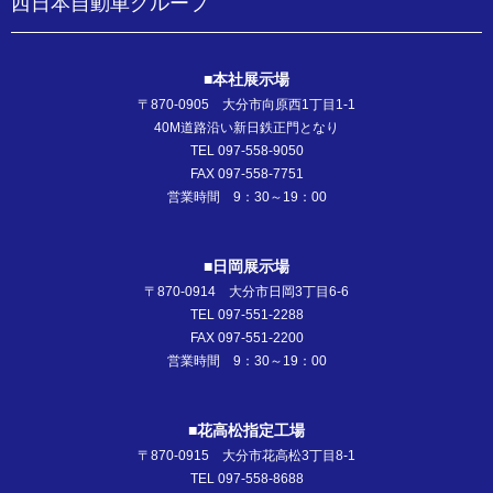
西日本自動車グループ
■本社展示場
〒870-0905 大分市向原西1丁目1-1
40M道路沿い新日鉄正門となり
TEL 097-558-9050
FAX 097-558-7751
営業時間 9：30～19：00
■日岡展示場
〒870-0914 大分市日岡3丁目6-6
TEL 097-551-2288
FAX 097-551-2200
営業時間 9：30～19：00
■花高松指定工場
〒870-0915 大分市花高松3丁目8-1
TEL 097-558-8688