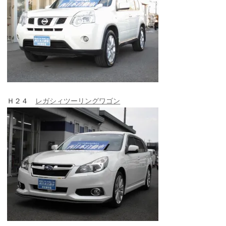
Ｈ２４
レガシィツーリングワゴン