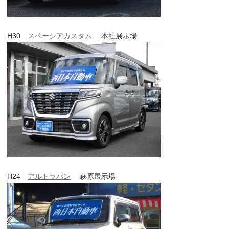
H30
スペーシアカスタム
本社展示場
H24
アルトラパン
萩原展示場