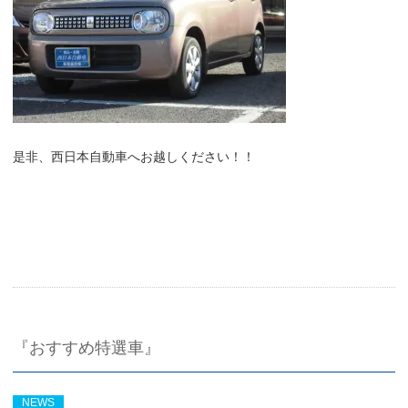
是非、西日本自動車へお越しください！！
『おすすめ特選車』
NEWS