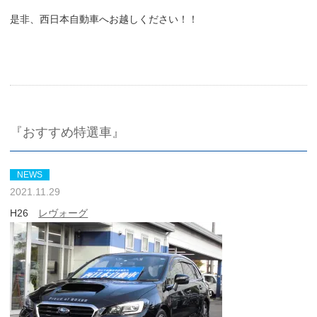
是非、西日本自動車へお越しください！！
『おすすめ特選車』
NEWS
2021.11.29
H26
レヴォーグ