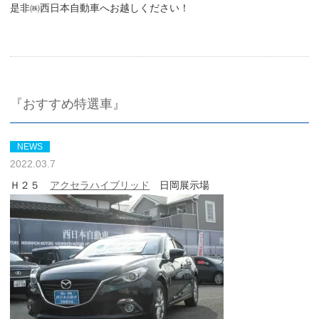
是非㈱西日本自動車へお越しください！
『おすすめ特選車』
NEWS
2022.03.7
Ｈ２５
アクセラハイブリッド
日岡展示場