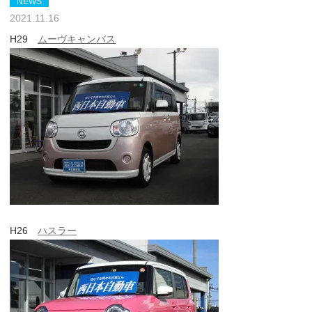
NEWS
2021.11.16
H29
ムーヴキャンバス
H26
ハスラー