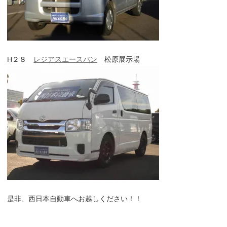
H２８
レジアスエースバン
松原展示場
是非、西日本自動車へお越しください！！