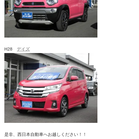
H28
デイズ
是非、西日本自動車へお越しください！！